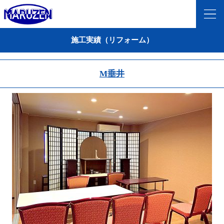
施工実績（リフォーム）
M垂井