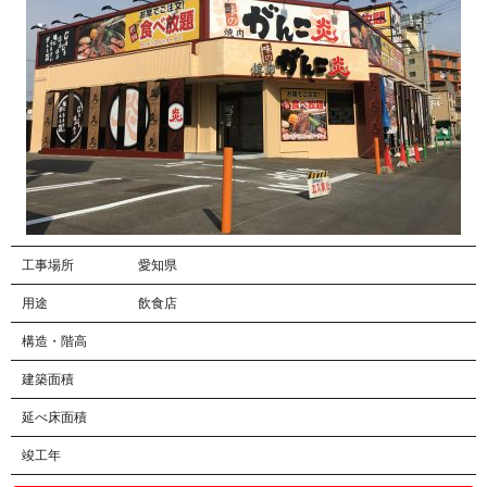
工事場所
愛知県
用途
飲食店
構造・階高
建築面積
延べ床面積
竣工年