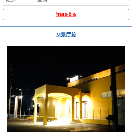
竣工年
2015年
詳細を見る
M県庁前