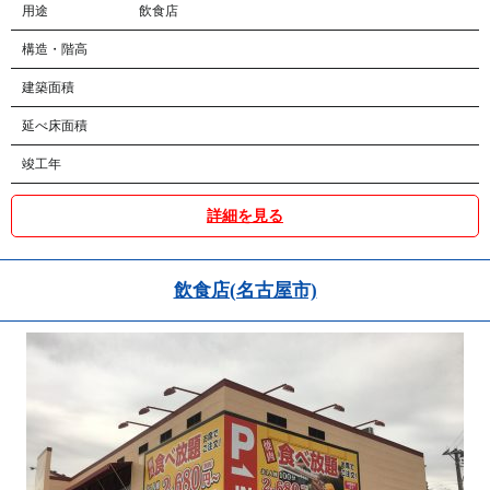
用途
飲食店
構造・階高
建築面積
延べ床面積
竣工年
詳細を見る
飲食店(名古屋市)